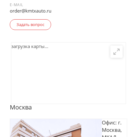
E-MAIL
order@kmtxauto.ru
Задать вопрос
загрузка карты...
Москва
Офис: г.
Москва,