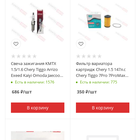
Свеча зажигания KMTX
Фильтр вариатора
1.5/1.6 Chery Tiggo Arrizo
картридж Chery 1.5 147л.с
Exeed Kaiyi Omoda Jaecoo
Chery Tiggo 7Pro 7ProMax
Jetour
4Pro Omoda C5/S5 Exeed LX
Есть в наличии: 1576
Есть в наличии: 775
686
₽
/шт
350
₽
/шт
В корзину
В корзину