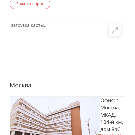
Задать вопрос
загрузка карты...
Москва
Офис: г.
Москва,
МКАД,
104-й км,
дом 8аС1