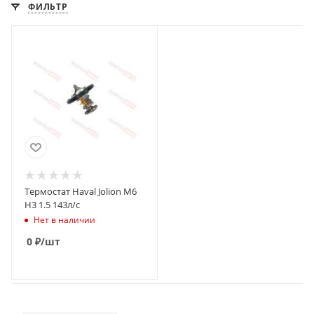
ФИЛЬТР
Термостат Haval Jolion M6
H3 1.5 143л/с
Нет в наличии
0
₽
/шт