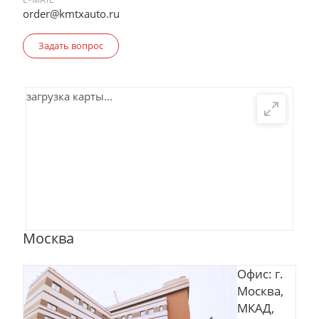
order@kmtxauto.ru
Задать вопрос
загрузка карты...
Москва
Офис: г.
Москва,
МКАД,