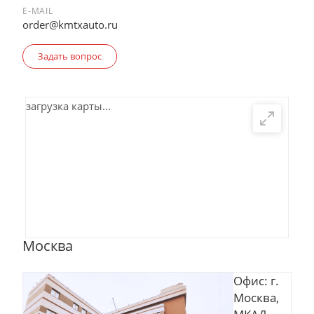
E-MAIL
order@kmtxauto.ru
Задать вопрос
загрузка карты...
Москва
Офис: г.
Москва,