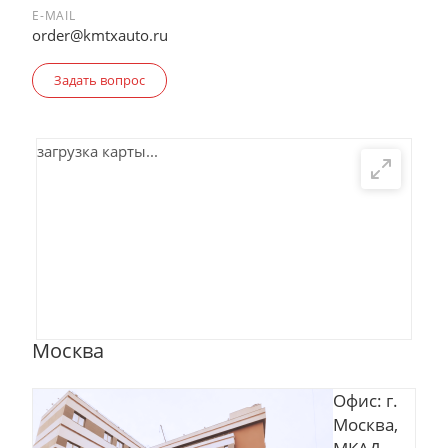
E-MAIL
order@kmtxauto.ru
Задать вопрос
загрузка карты...
Москва
Офис: г.
Москва,