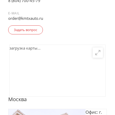
8 (804) 700-45-79
E-MAIL
order@kmtxauto.ru
Задать вопрос
загрузка карты...
Москва
Офис: г.