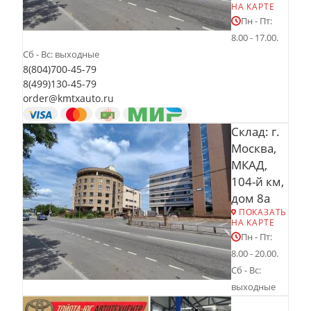
НА КАРТЕ
Пн - Пт:
8.00 - 17.00.
Сб - Вс: выходные
8(804)700-45-79
8(499)130-45-79
order@kmtxauto.ru
Склад: г.
Москва,
МКАД,
104-й км,
дом 8а
ПОКАЗАТЬ
НА КАРТЕ
Пн - Пт:
8.00 - 20.00.
Сб - Вс:
выходные