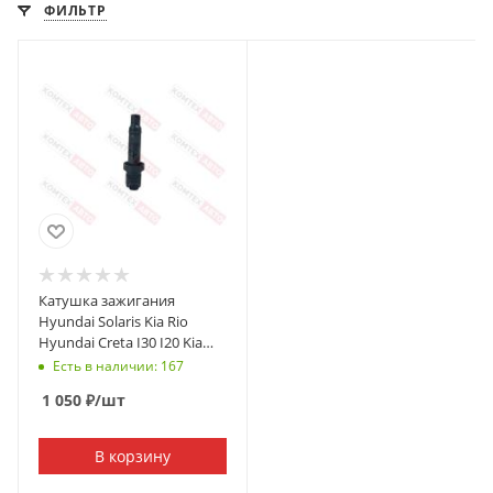
ФИЛЬТР
Катушка зажигания
Hyundai Solaris Kia Rio
Hyundai Creta I30 I20 Kia
Ceed Cerato
Есть в наличии: 167
1 050
₽
/шт
В корзину