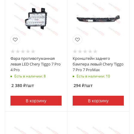
Фара противотуманная
Кронштейн заднего
левая LED Chery Tiggo 7 Pro
бампера левый Chery Tiggo
4 Pro
7 Pro 7 ProMax
Есть в наличии: 8
Есть в наличии: 10
2 380
₽
/шт
294
₽
/шт
В корзину
В корзину