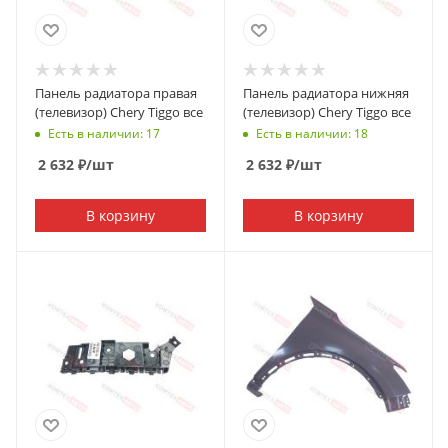
Панель радиатора правая
Панель радиатора нижняя
(телевизор) Chery Tiggo все
(телевизор) Chery Tiggo все
Есть в наличии: 17
Есть в наличии: 18
2 632
₽
/шт
2 632
₽
/шт
В корзину
В корзину