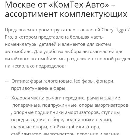
Москве от «КомТех Авто» –
ассортимент комплектующих
Предлагаем к просмотру каталог запчастей Chery Tiggo 7
Pro, в котором представлена большая часть
номенклатуры деталей и элементов для систем
автомобиля. Для удобства выбора автозапчастей для
китайского автомобиля мы разделили основной раздел
на несколько подразделов:
Оптика: фары галогеновые, led фары, фонари,
противотуманные фары.
Ходовая часть: рычаги передние, рычаги задние
поперечные, подпружинные, опоры амортизаторов
, опорные подшипники амортизаторов, ступицы
перед и задние в сборе, подшипники ступиц,
шаровые опоры, стойки стабилизатора,
стабилизатор, амортизаторы передние и задние,