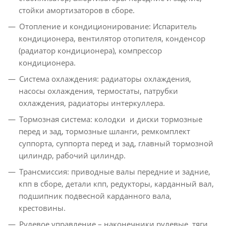
стойки амортизаторов в сборе.
Отопление и кондиционирование: Испаритель
кондиционера, вентилятор отопителя, конденсор
(радиатор кондиционера), компрессор
кондиционера.
Система охлаждения: радиаторы охлаждения,
насосы охлаждения, термостаты, патрубки
охлаждения, радиаторы интеркуллера.
Тормозная система: колодки и диски тормозные
перед и зад, тормозные шланги, ремкомплект
суппорта, суппорта перед и зад, главный тормозной
цилиндр, рабочий цилиндр.
Трансмиссия: приводные валы передние и задние,
кпп в сборе, детали кпп, редукторы, карданный вал,
подшипник подвесной карданного вала,
крестовины.
Рулевое управление – наконечники рулевые, тяги