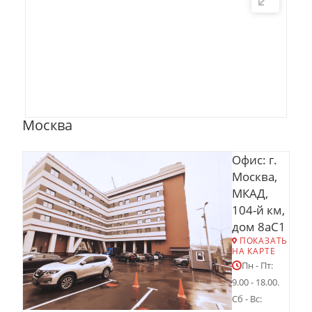
Москва
Офис: г.
Москва,
МКАД,
104-й км,
дом 8аС1
ПОКАЗАТЬ
НА КАРТЕ
Пн - Пт:
9.00 - 18.00.
Сб - Вс: