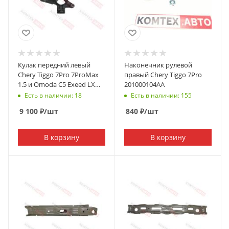
Кулак передний левый
Наконечник рулевой
Chery Tiggo 7Pro 7ProMax
правый Chery Tiggo 7Pro
1.5 и Omoda C5 Exeed LX
201000104AA
7ProMax 1.6
Есть в наличии: 18
Есть в наличии: 155
9 100
₽
/шт
840
₽
/шт
В корзину
В корзину