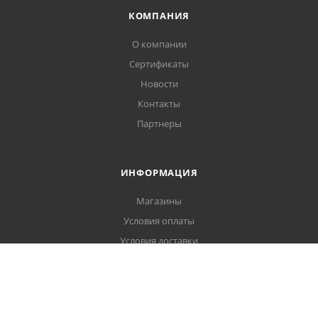
КОМПАНИЯ
О компании
Сертификаты
Новости
Контакты
Партнеры
ИНФОРМАЦИЯ
Магазины
Условия оплаты
Условия доставки
Гарантия на товар
Политика обработки персональных данных
Пользовательское соглашение