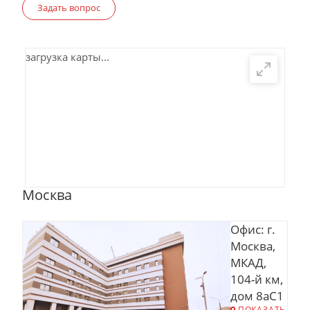
Задать вопрос
загрузка карты...
Москва
Офис: г.
Москва,
МКАД,
104-й км,
дом 8аС1
ПОКАЗАТЬ