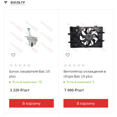
ФИЛЬТР
Бачок омывателя Baic U5
Вентилятор охлаждения в
plus
сборе Baic U5 plus
Есть в наличии: 10
Есть в наличии: 5
3 220
₽
/шт
7 000
₽
/шт
В корзину
В корзину