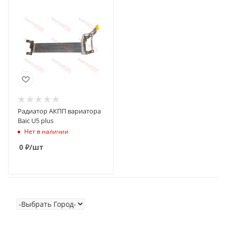
Радиатор АКПП вариатора
Baic U5 plus
Нет в наличии
0
₽
/шт