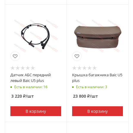
Датчик АБС передний
Крышка багажника Baic U5
левый Baic U5 plus
plus
Есть в наличии: 16
Есть в наличии: 3
3 220
₽
/шт
23 800
₽
/шт
В корзину
В корзину