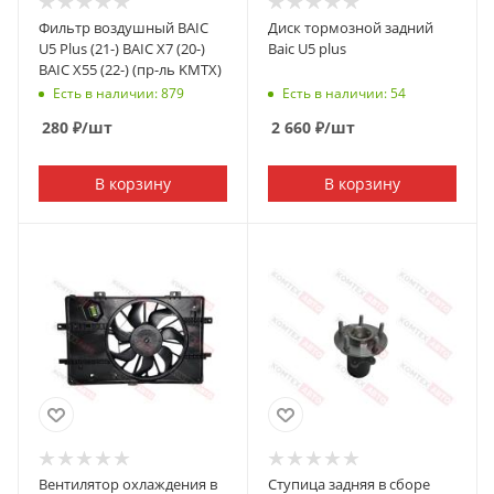
Фильтр воздушный BAIC
Диск тормозной задний
U5 Plus (21-) BAIC X7 (20-)
Baic U5 plus
BAIC X55 (22-) (пр-ль KMTX)
Есть в наличии: 879
Есть в наличии: 54
280
₽
/шт
2 660
₽
/шт
В корзину
В корзину
Вентилятор охлаждения в
Ступица задняя в сборе