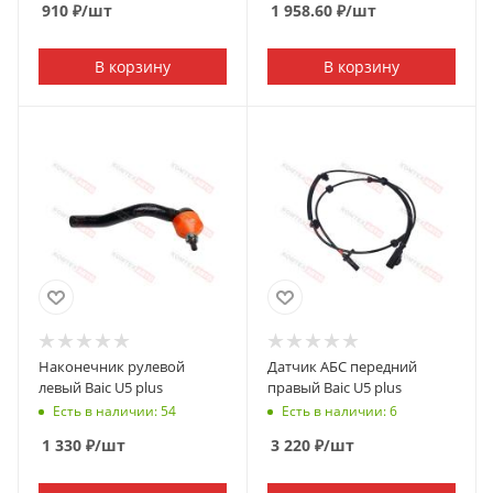
910
₽
/шт
1 958.60
₽
/шт
В корзину
В корзину
Наконечник рулевой
Датчик АБС передний
левый Baic U5 plus
правый Baic U5 plus
Есть в наличии: 54
Есть в наличии: 6
1 330
₽
/шт
3 220
₽
/шт