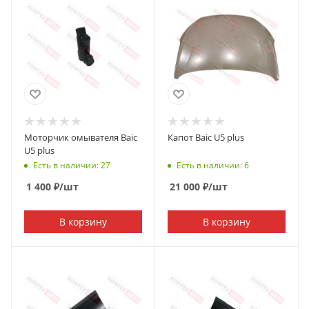
Моторчик омывателя Baic
Капот Baic U5 plus
U5 plus
Есть в наличии: 27
Есть в наличии: 6
1 400
₽
/шт
21 000
₽
/шт
В корзину
В корзину