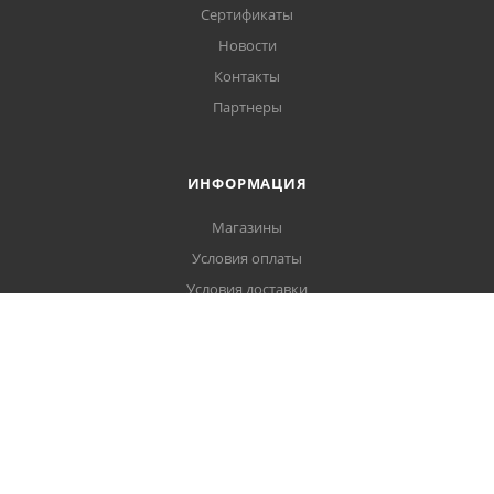
Сертификаты
Новости
Контакты
Партнеры
ИНФОРМАЦИЯ
Магазины
Условия оплаты
Условия доставки
Гарантия на товар
Политика обработки персональных данных
Пользовательское соглашение
ПОМОЩЬ