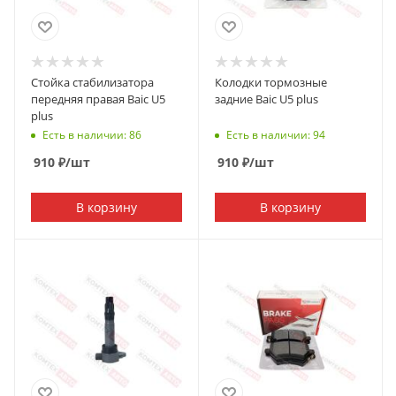
Стойка стабилизатора
Колодки тормозные
передняя правая Baic U5
задние Baic U5 plus
plus
Есть в наличии: 86
Есть в наличии: 94
910
₽
/шт
910
₽
/шт
В корзину
В корзину