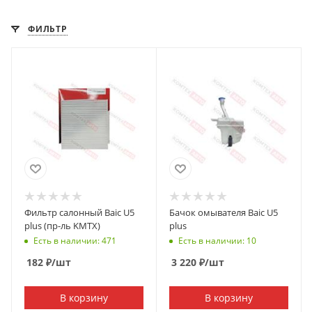
ФИЛЬТР
Фильтр салонный Baic U5
Бачок омывателя Baic U5
plus (пр-ль KMTX)
plus
Есть в наличии: 471
Есть в наличии: 10
182
₽
/шт
3 220
₽
/шт
В корзину
В корзину