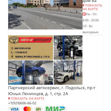
дом 8а
ПОКАЗАТЬ
НА КАРТЕ
Пн - Пт:
8.00 - 20.00.
Сб - Вс:
выходные
Партнерский автосервис, г. Подольск, пр-т
Юных Ленинцев, д. 1, стр. 2А
ПОКАЗАТЬ НА КАРТЕ
+7(929)606-66-02