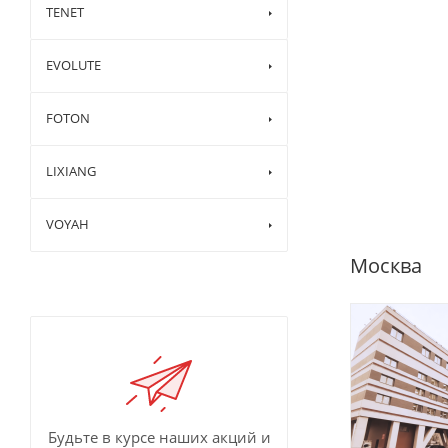
TENET
EVOLUTE
FOTON
LIXIANG
VOYAH
Москва
Будьте в курсе наших акций и