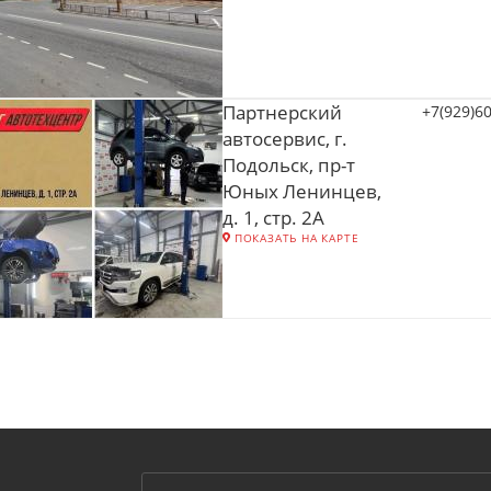
Партнерский
+7(929)6
автосервис, г.
Подольск, пр-т
Юных Ленинцев,
д. 1, стр. 2А
ПОКАЗАТЬ НА КАРТЕ