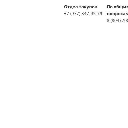
Отдел закупок
По общи
+7 (977) 847-45-79
вопроса
8 (804) 70