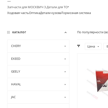
—
Запчасти для МОСКВИЧ 3 Детали для ТО
Ходовая часть
Оптика
Детали кузова
Тормозная система
По популярности (в
КАТАЛОГ
CHERY
Цена
EXEED
GEELY
HAVAL
JAC