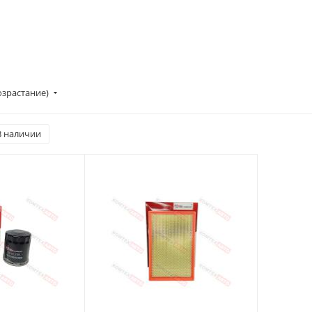
озрастание)
В наличии