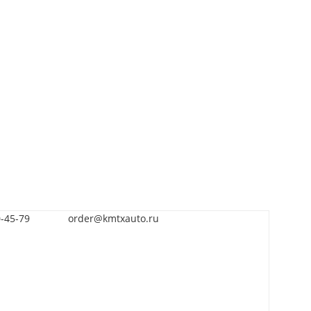
0-45-79
order@kmtxauto.ru