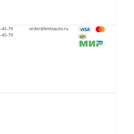
0-45-79
order@kmtxauto.ru
0-45-79