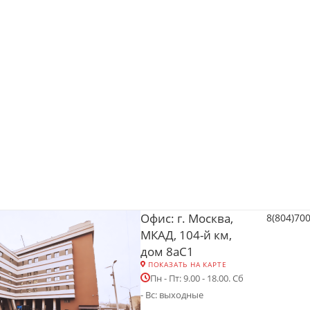
Офис: г. Москва,
8(804)70
МКАД, 104-й км,
дом 8аС1
ПОКАЗАТЬ НА КАРТЕ
Пн - Пт: 9.00 - 18.00. Сб
- Вс: выходные