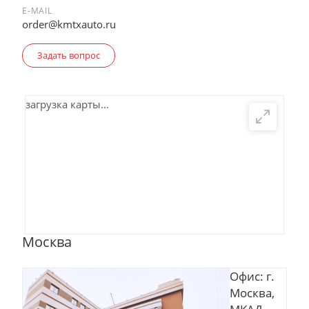
E-MAIL
order@kmtxauto.ru
Задать вопрос
загрузка карты...
Москва
Офис: г.
Москва,