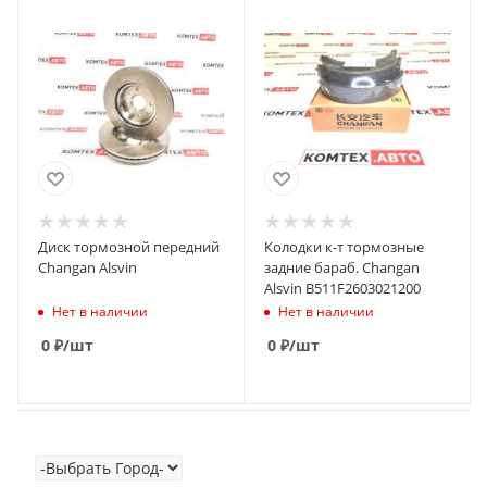
Диск тормозной передний
Колодки к-т тормозные
Changan Alsvin
задние бараб. Changan
Alsvin B511F2603021200
Нет в наличии
Нет в наличии
0
₽
/шт
0
₽
/шт