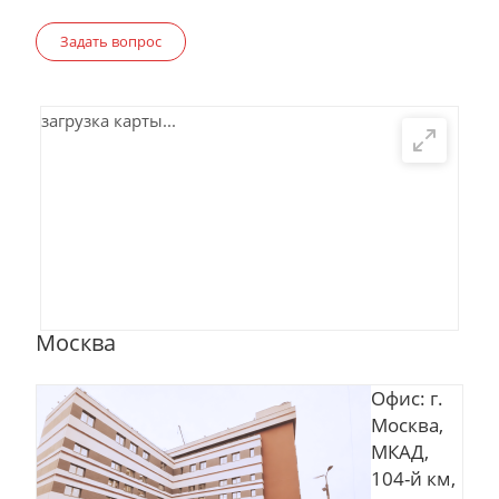
Задать вопрос
загрузка карты...
Москва
Офис: г.
Москва,
МКАД,
104-й км,