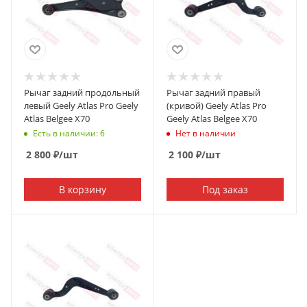
Рычаг задний продольный
Рычаг задний правый
левый Geely Atlas Pro Geely
(кривой) Geely Atlas Pro
Atlas Belgee X70
Geely Atlas Belgee X70
Есть в наличии: 6
Нет в наличии
2 800
₽
/шт
2 100
₽
/шт
В корзину
Под заказ