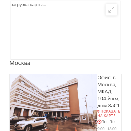
загрузка карты...
Москва
Офис: г.
Москва,
МКАД,
104-й км,
дом 8аС1
ПОКАЗАТЬ
НА КАРТЕ
Пн - Пт:
9.00 - 18.00.