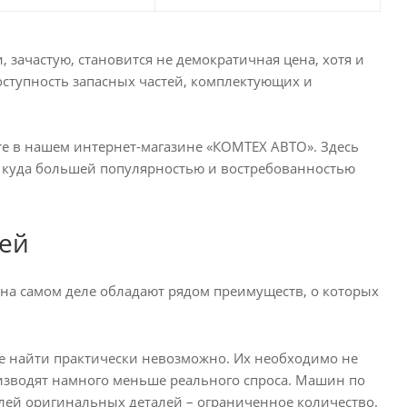
ачастую, становится не демократичная цена, хотя и
оступность запасных частей, комплектующих и
те в нашем интернет-магазине «КОМТЕХ АВТО». Здесь
я куда большей популярностью и востребованностью
тей
 на самом деле обладают рядом преимуществ, о которых
ве найти практически невозможно. Их необходимо не
роизводят намного меньше реального спроса. Машин по
лей оригинальных деталей – ограниченное количество.