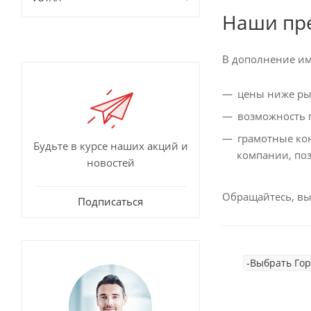
Наши пр
В дополнение им
цены ниже рын
возможность п
грамотные ко
Будьте в курсе наших акций и
компании, по
новостей
Обращайтесь, вы
Подписаться