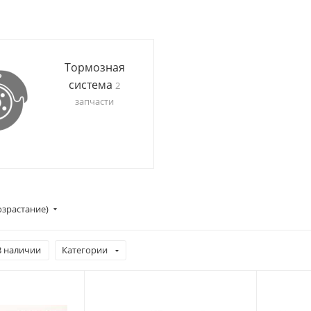
Тормозная
система
2
запчасти
озрастание)
В наличии
Категории