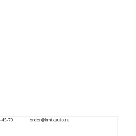
0-45-79
order@kmtxauto.ru