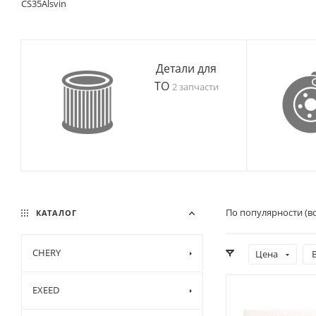
CS35
Alsvin
Детали для
ТО
2 запчасти
По популярности (в
КАТАЛОГ
CHERY
Цена
EXEED