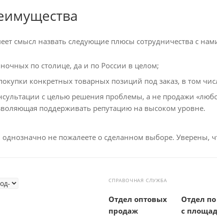
еимущества
еет смысл назвать следующие плюсы сотрудничества с нам
очных по столице, да и по России в целом;
окупки конкретных товарных позиций под заказ, в том числ
нсультации с целью решения проблемы, а не продажи «любо
зволяющая поддерживать репутацию на высоком уровне.
 однозначно не пожалеете о сделанном выборе. Уверены, 
СПРАВОЧНАЯ СЛУЖБА
Отдел оптовых
Отдел по
продаж
с площа