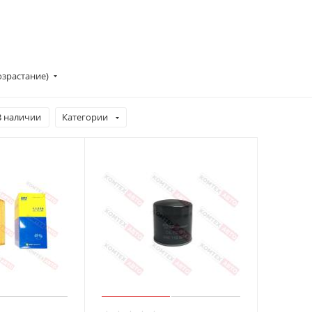
озрастание)
В наличии
Категории