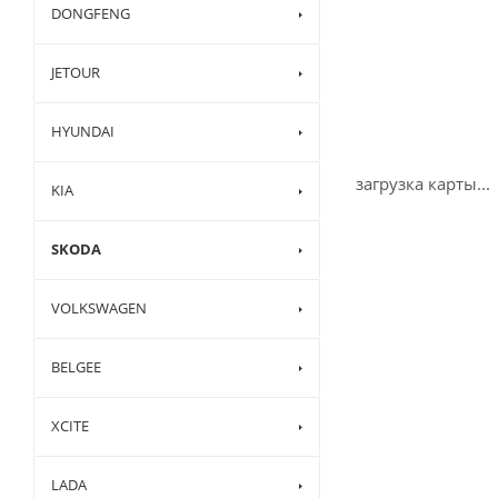
DONGFENG
JETOUR
HYUNDAI
загрузка карты...
KIA
SKODA
VOLKSWAGEN
BELGEE
XCITE
LADA