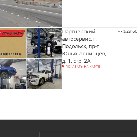
Партнерский
+7(929)6
автосервис, г.
Подольск, пр-т
Юных Ленинцев,
д. 1, стр. 2А
ПОКАЗАТЬ НА КАРТЕ