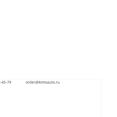
0-45-79
order@kmtxauto.ru