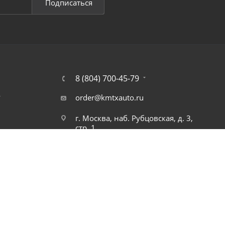
Подписаться
8 (804) 700-45-79
т
order@kmtxauto.ru
г. Москва, наб. Рубцовская, д. 3,
стр. 1