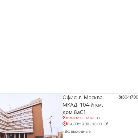
Офис: г. Москва,
8(804)70
МКАД, 104-й км,
дом 8аС1
ПОКАЗАТЬ НА КАРТЕ
Пн - Пт: 9.00 - 18.00. Сб
- Вс: выходные