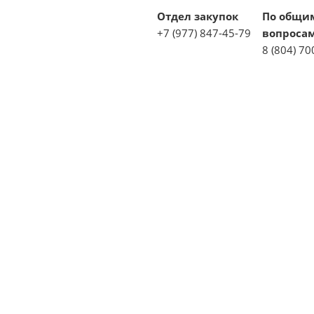
Отдел закупок
По общи
+7 (977) 847-45-79
вопроса
8 (804) 70