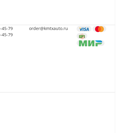
0-45-79
order@kmtxauto.ru
0-45-79