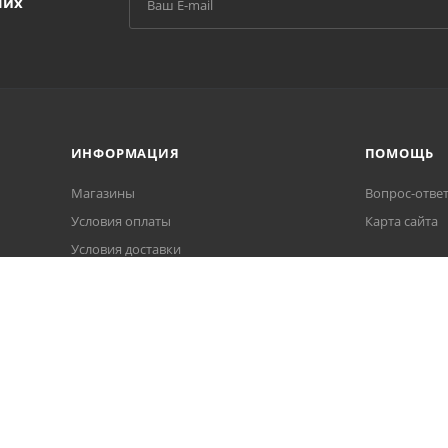
ших
ИНФОРМАЦИЯ
ПОМОЩЬ
Магазины
Вопрос-отве
Условия оплаты
Карта сайта
Условия доставки
Гарантия на товар
Политика обработки персональных
данных
Пользовательское соглашение