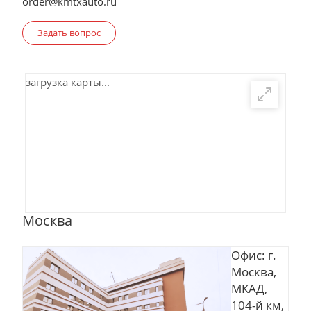
order@kmtxauto.ru
Задать вопрос
загрузка карты...
Москва
Офис: г.
Москва,
МКАД,
104-й км,