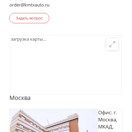
order@kmtxauto.ru
Задать вопрос
загрузка карты...
Москва
Офис: г.
Москва,
МКАД,