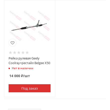
Рейка рулевая Geely
Coolray+рестайл Belgee X50
Нет в наличии
14 000
₽
/шт
Под заказ