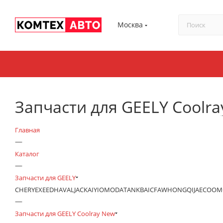
Москва
Запчасти для GEELY Coolr
Главная
—
Каталог
—
Запчасти для GEELY
CHERY
EXEED
HAVAL
JAC
KAIYI
OMODA
TANK
BAIC
FAW
HONGQI
JAECOO
М
—
Запчасти для GEELY Coolray New