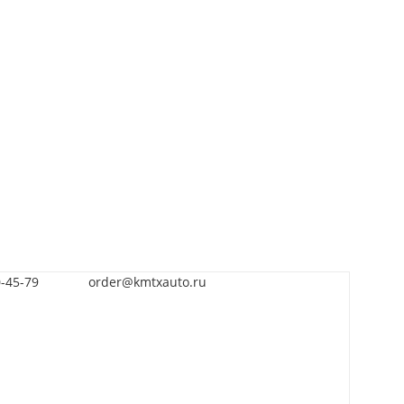
0-45-79
order@kmtxauto.ru