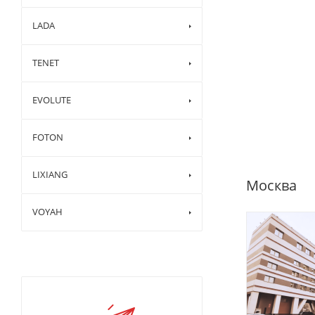
LADA
TENET
EVOLUTE
FOTON
LIXIANG
Москва
VOYAH