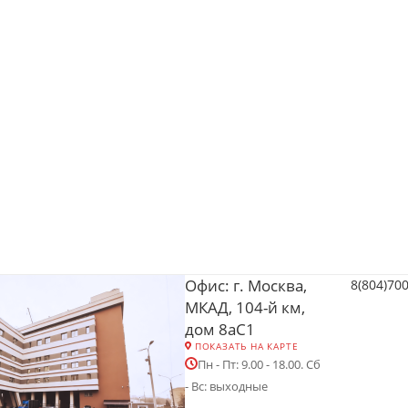
Офис: г. Москва,
8(804)70
МКАД, 104-й км,
дом 8аС1
ПОКАЗАТЬ НА КАРТЕ
Пн - Пт: 9.00 - 18.00. Сб
- Вс: выходные