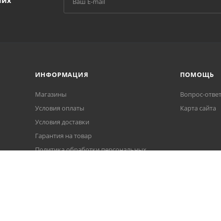
ших
ИНФОРМАЦИЯ
ПОМОЩЬ
Магазины
Вопрос-отве
Условия оплаты
Карта сайта
Условия доставки
Гарантия на товар
Политика обработки персональных
данных
Пользовательское соглашение