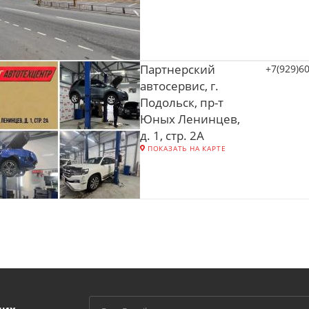
Партнерский
+7(929)6
автосервис, г.
Подольск, пр-т
Юных Ленинцев,
д. 1, стр. 2А
ПОКАЗАТЬ НА КАРТЕ