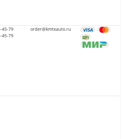
0-45-79
order@kmtxauto.ru
0-45-79