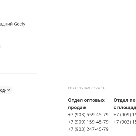
адний Geely
1
СПРАВОЧНАЯ СЛУЖБА
Отдел оптовых
Отдел по
продаж
с площа
+7 (903) 559-45-79
+7 (909) 
+7 (909) 159-45-79
+7 (903) 
+7 (903) 247-45-79