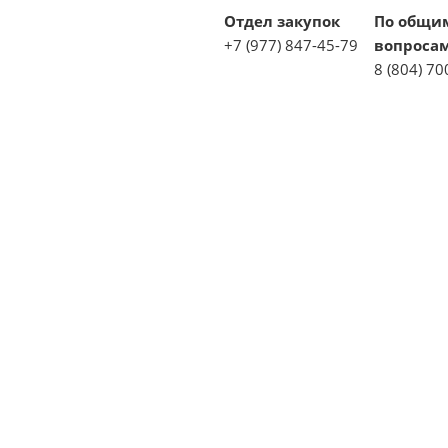
Отдел закупок
По общи
+7 (977) 847-45-79
вопроса
8 (804) 70