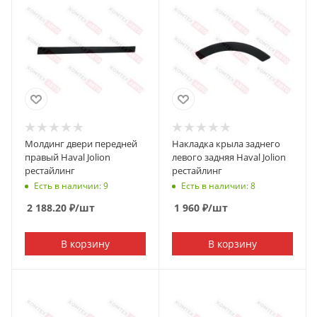
Молдинг двери передней
Накладка крыла заднего
правый Haval Jolion
левого задняя Haval Jolion
рестайлинг
рестайлинг
Есть в наличии: 9
Есть в наличии: 8
2 188.20
₽
/шт
1 960
₽
/шт
В корзину
В корзину