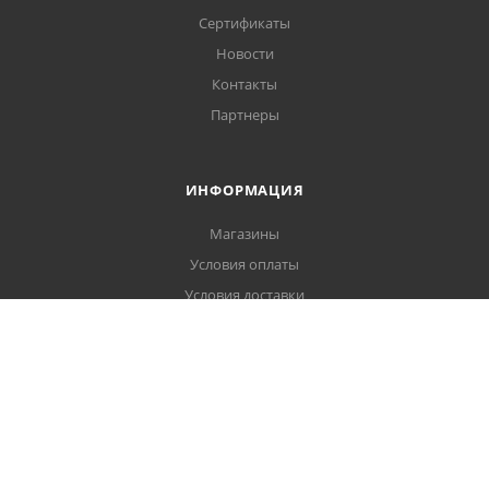
Сертификаты
Новости
Контакты
Партнеры
ИНФОРМАЦИЯ
Магазины
Условия оплаты
Условия доставки
Гарантия на товар
Политика обработки персональных данных
Пользовательское соглашение
ПОМОЩЬ