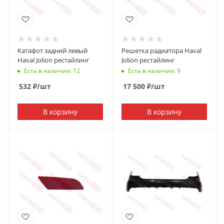
Катафот задний левый
Решетка радиатора Haval
Haval Jolion рестайлинг
Jolion рестайлинг
Есть в наличии: 12
Есть в наличии: 9
532
₽
/шт
17 500
₽
/шт
В корзину
В корзину