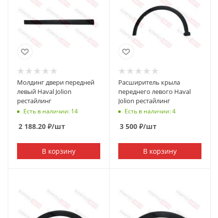
Молдинг двери передней
Расширитель крыла
левый Haval Jolion
переднего левого Haval
рестайлинг
Jolion рестайлинг
Есть в наличии: 14
Есть в наличии: 4
2 188.20
₽
/шт
3 500
₽
/шт
В корзину
В корзину