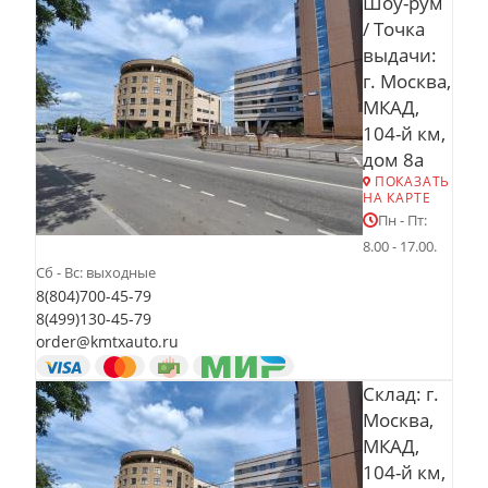
Шоу-рум
/ Точка
выдачи:
г. Москва,
МКАД,
104-й км,
дом 8а
ПОКАЗАТЬ
НА КАРТЕ
Пн - Пт:
8.00 - 17.00.
Сб - Вс: выходные
8(804)700-45-79
8(499)130-45-79
order@kmtxauto.ru
Склад: г.
Москва,
МКАД,
104-й км,