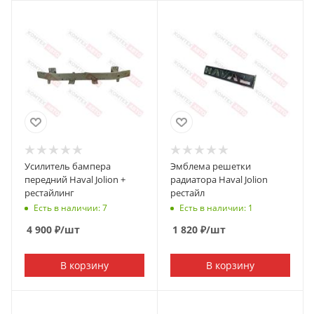
Усилитель бампера
Эмблема решетки
передний Haval Jolion +
радиатора Haval Jolion
рестайлинг
рестайл
Есть в наличии: 7
Есть в наличии: 1
4 900
₽
/шт
1 820
₽
/шт
В корзину
В корзину