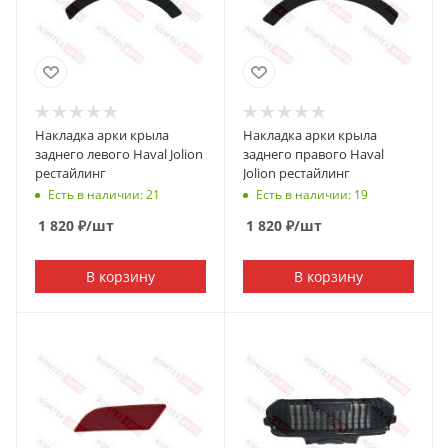
Накладка арки крыла
Накладка арки крыла
заднего левого Haval Jolion
заднего правого Haval
рестайлинг
Jolion рестайлинг
Есть в наличии: 21
Есть в наличии: 19
1 820
₽
/шт
1 820
₽
/шт
В корзину
В корзину