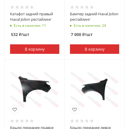
Катафот задний правый
Бампер задний Haval Jolion
Haval Jolion рестайлинг
рестайлинг
Есть в наличии: 11
Есть в наличии: 24
532
₽
/шт
7 000
₽
/шт
В корзину
В корзину
Крыло переднее правое
Крыло переднее левое