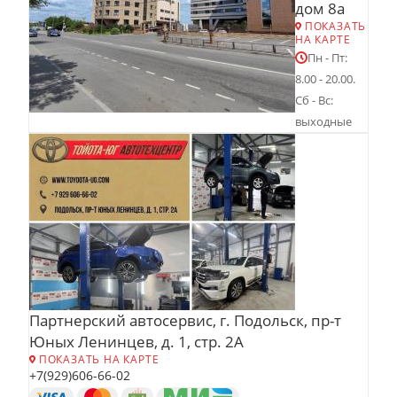
дом 8а
ПОКАЗАТЬ
НА КАРТЕ
Пн - Пт:
8.00 - 20.00.
Сб - Вс:
выходные
Партнерский автосервис, г. Подольск, пр-т
Юных Ленинцев, д. 1, стр. 2А
ПОКАЗАТЬ НА КАРТЕ
+7(929)606-66-02