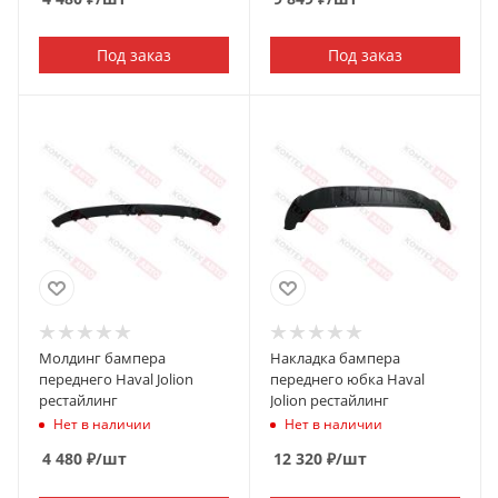
Под заказ
Под заказ
Молдинг бампера
Накладка бампера
переднего Haval Jolion
переднего юбка Haval
рестайлинг
Jolion рестайлинг
Нет в наличии
Нет в наличии
4 480
₽
/шт
12 320
₽
/шт