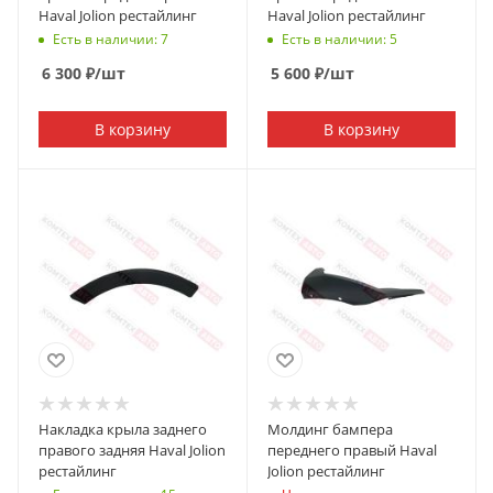
Haval Jolion рестайлинг
Haval Jolion рестайлинг
Есть в наличии: 7
Есть в наличии: 5
6 300
₽
/шт
5 600
₽
/шт
В корзину
В корзину
Накладка крыла заднего
Молдинг бампера
правого задняя Haval Jolion
переднего правый Haval
рестайлинг
Jolion рестайлинг