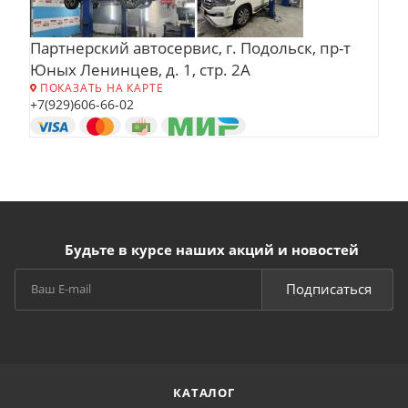
Партнерский автосервис, г. Подольск, пр-т
Юных Ленинцев, д. 1, стр. 2А
ПОКАЗАТЬ НА КАРТЕ
+7(929)606-66-02
Будьте в курсе наших акций и новостей
Подписаться
КАТАЛОГ