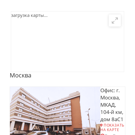
загрузка карты...
Москва
Офис: г.
Москва,
МКАД,
104-й км,
дом 8аС1
ПОКАЗАТЬ
НА КАРТЕ