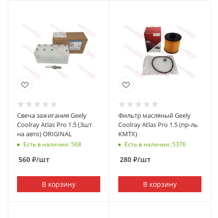
Свеча зажигания Geely
Фильтр масляный Geely
Coolray Atlas Pro 1.5 (3шт
Coolray Atlas Pro 1.5 (пр-ль
на авто) ORIGINAL
KMTX)
Есть в наличии: 568
Есть в наличии: 5376
560
₽
/шт
280
₽
/шт
В корзину
В корзину