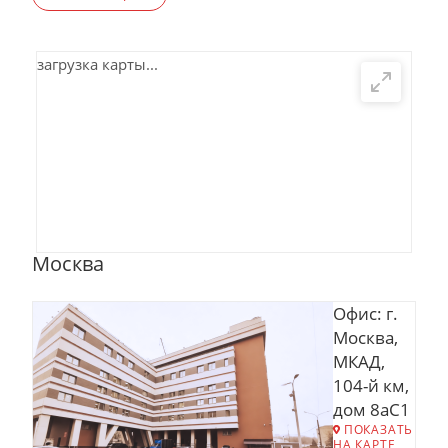
загрузка карты...
Москва
Офис: г.
Москва,
МКАД,
104-й км,
дом 8аС1
ПОКАЗАТЬ
НА КАРТЕ