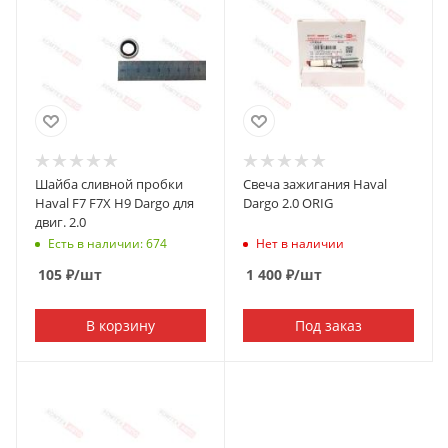
Шайба сливной пробки
Свеча зажигания Haval
Haval F7 F7X H9 Dargo для
Dargo 2.0 ORIG
двиг. 2.0
Есть в наличии: 674
Нет в наличии
105
₽
/шт
1 400
₽
/шт
В корзину
Под заказ