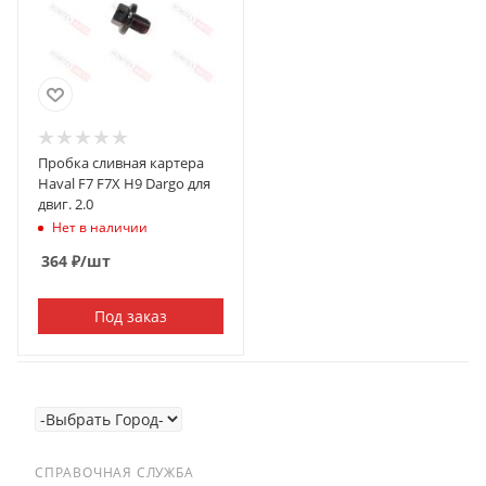
Пробка сливная картера
Haval F7 F7X H9 Dargo для
двиг. 2.0
Нет в наличии
364
₽
/шт
Под заказ
СПРАВОЧНАЯ СЛУЖБА