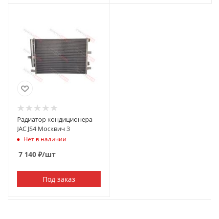
Радиатор кондиционера
JAC JS4 Москвич 3
Нет в наличии
7 140
₽
/шт
Под заказ