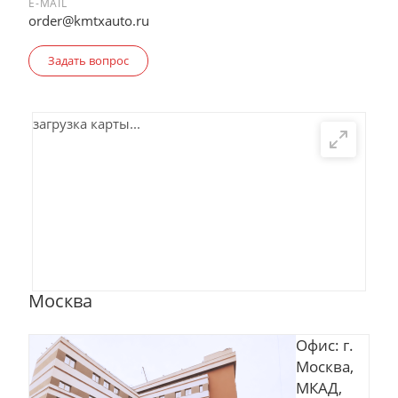
E-MAIL
order@kmtxauto.ru
Задать вопрос
загрузка карты...
Москва
Офис: г.
Москва,
МКАД,