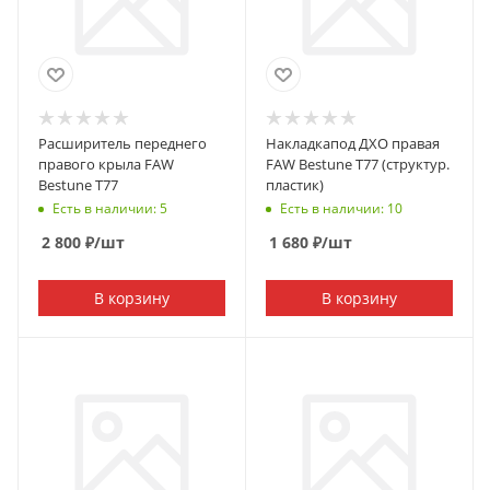
Расширитель переднего
Накладкапод ДХО правая
правого крыла FAW
FAW Bestune T77 (структур.
Bestune T77
пластик)
Есть в наличии: 5
Есть в наличии: 10
2 800
₽
/шт
1 680
₽
/шт
В корзину
В корзину