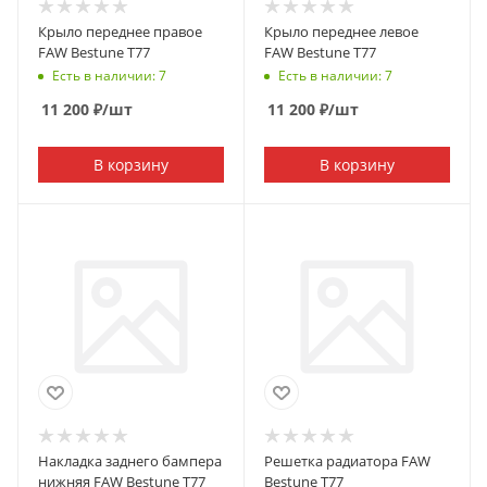
Крыло переднее правое
Крыло переднее левое
FAW Bestune T77
FAW Bestune T77
Есть в наличии: 7
Есть в наличии: 7
11 200
₽
/шт
11 200
₽
/шт
В корзину
В корзину
Накладка заднего бампера
Решетка радиатора FAW
нижняя FAW Bestune T77
Bestune T77