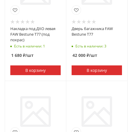
Накладка под ДХО левая
Дверь багажника FAW
FAW Bestune T77 (под
Bestune T77
покрас)
Есть в наличии: 1
Есть в наличии: 3
1 680
₽
/шт
42 000
₽
/шт
В корзину
В корзину