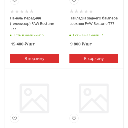
Панель передняя
Накладка заднего бампера
(телевизор) FAW Bestune
верхняя FAW Bestune T77
T77
Есть в наличии: 5
Есть в наличии: 7
15 400
₽
/шт
9 800
₽
/шт
В корзину
В корзину