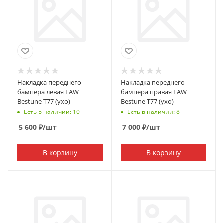
Накладка переднего
Накладка переднего
бампера левая FAW
бампера правая FAW
Bestune T77 (ухо)
Bestune T77 (ухо)
Есть в наличии: 10
Есть в наличии: 8
5 600
₽
/шт
7 000
₽
/шт
В корзину
В корзину