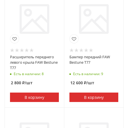
Расширитель переднего
Бампер передний FAW
левого крыла FAW Bestune
Bestune T77
T77
Есть в наличии: 8
Есть в наличии: 9
2 800
₽
/шт
12 600
₽
/шт
В корзину
В корзину