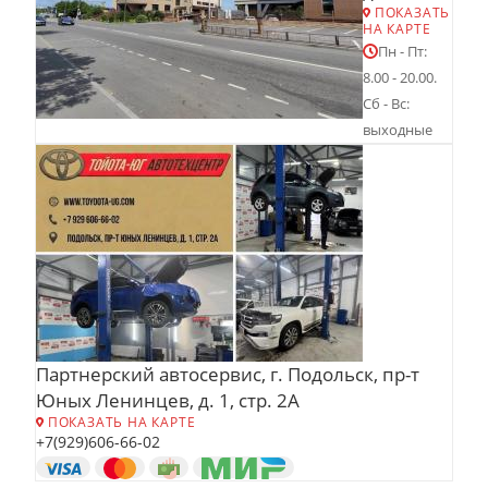
ПОКАЗАТЬ
НА КАРТЕ
Пн - Пт:
8.00 - 20.00.
Сб - Вс:
выходные
Партнерский автосервис, г. Подольск, пр-т
Юных Ленинцев, д. 1, стр. 2А
ПОКАЗАТЬ НА КАРТЕ
+7(929)606-66-02