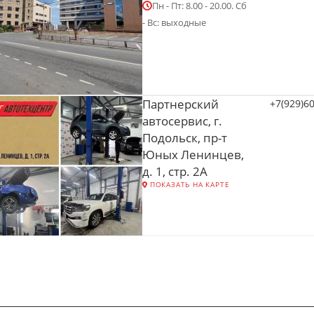
Пн - Пт: 8.00 - 20.00. Сб
- Вс: выходные
Партнерский
+7(929)6
автосервис, г.
Подольск, пр-т
Юных Ленинцев,
д. 1, стр. 2А
ПОКАЗАТЬ НА КАРТЕ