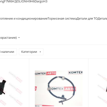
ong
F7
M6
H2
JOLION
H9
H6
Dargo
H3
опление и кондиционирование
Тормозная система
Детали для ТО
Детал
озрастание)
В наличии
Категории