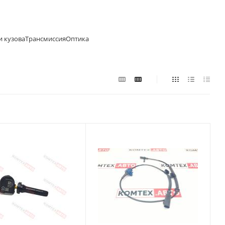
и кузова
Трансмиссия
Оптика