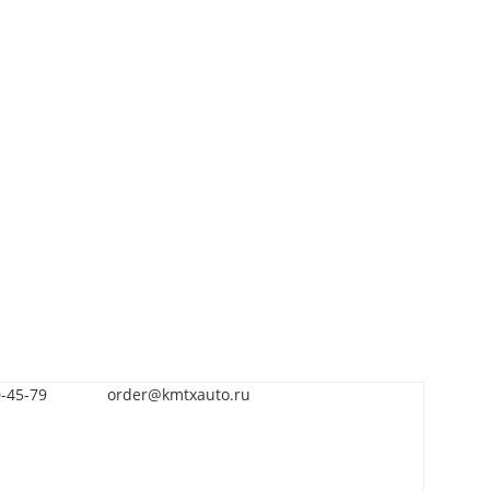
0-45-79
order@kmtxauto.ru