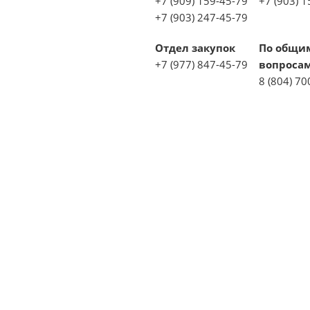
+7 (909) 159-45-79
+7 (903) 
+7 (903) 247-45-79
Отдел закупок
По общи
+7 (977) 847-45-79
вопроса
8 (804) 70