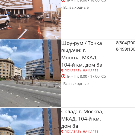
Пн - Пт: 9.00 - 18.00. Сб
- Вс: выходные
Шоу-рум / Точка
8(804)70
8(499)13
выдачи: г.
Москва, МКАД,
104-й км, дом 8а
ПОКАЗАТЬ НА КАРТЕ
Пн - Пт: 8.00 - 17.00. Сб
- Вс: выходные
Склад: г. Москва,
МКАД, 104-й км,
дом 8а
ПОКАЗАТЬ НА КАРТЕ