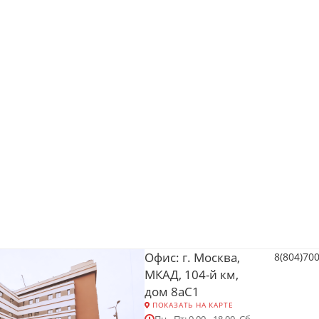
Офис: г. Москва,
8(804)70
МКАД, 104-й км,
дом 8аС1
ПОКАЗАТЬ НА КАРТЕ