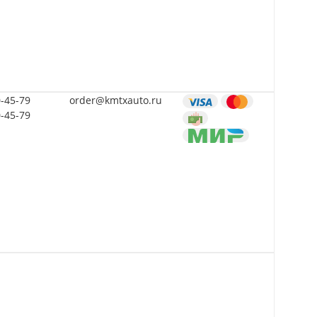
0-45-79
order@kmtxauto.ru
0-45-79