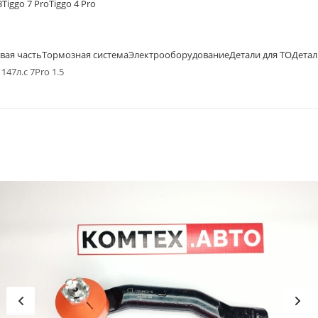
8
Tiggo 7 Pro
Tiggo 4 Pro
вая часть
Тормозная система
Электрооборудование
Детали для ТО
Детал
147л.с 7Pro 1.5