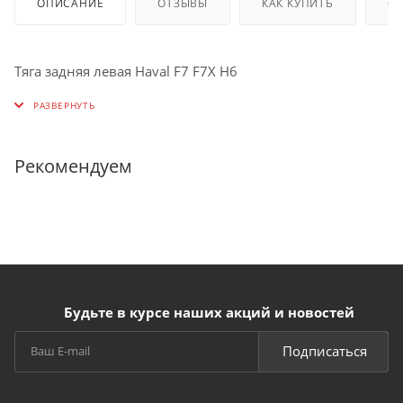
ОПИСАНИЕ
ОТЗЫВЫ
КАК КУПИТЬ
О
Тяга задняя левая Haval F7 F7X H6
Рекомендуем
Будьте в курсе наших акций и новостей
Подписаться