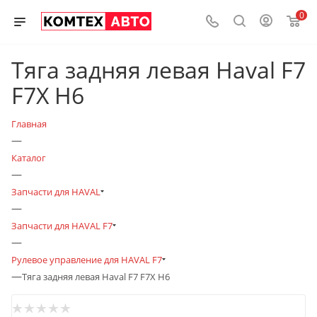
0
Тяга задняя левая Haval F7
F7X H6
Главная
—
Каталог
—
Запчасти для HAVAL
—
Запчасти для HAVAL F7
—
Рулевое управление для HAVAL F7
—
Тяга задняя левая Haval F7 F7X H6