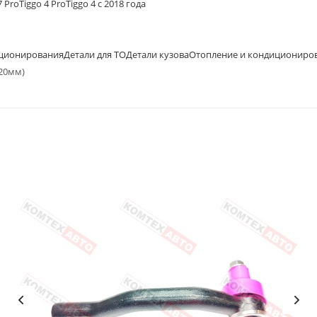
7 Pro
Tiggo 4 Pro
Tiggo 4 с 2018 года
иционирования
Детали для ТО
Детали кузова
Отопление и кондициониро
220мм)