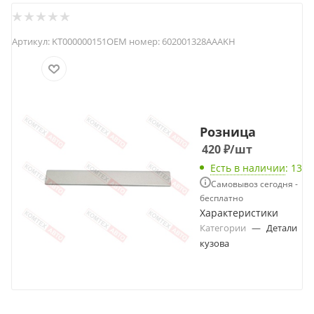
Артикул:
KT000000151
OEM номер:
602001328AAAKH
Розница
420
₽
/шт
Есть в наличии
: 13
Самовывоз сегодня -
бесплатно
Характеристики
Категории
—
Детали
кузова