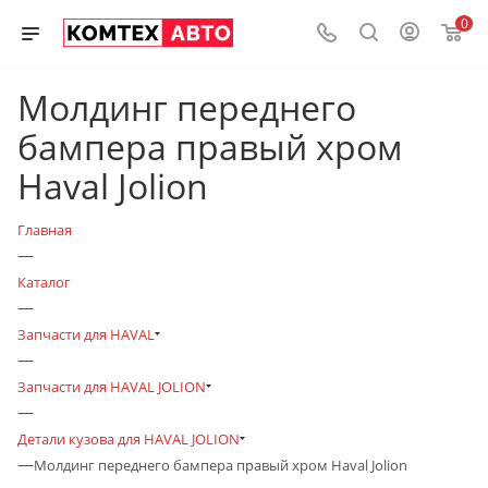
0
Молдинг переднего
бампера правый хром
Haval Jolion
Главная
—
Каталог
—
Запчасти для HAVAL
—
Запчасти для HAVAL JOLION
—
Детали кузова для HAVAL JOLION
—
Молдинг переднего бампера правый хром Haval Jolion