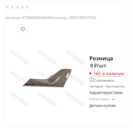
Артикул:
KT000000046
OEM номер:
2803130XST01A
Розница
0
₽
/шт
Нет в наличии
Самовывоз
сегодня - бесплатно
Характеристики
Категории
—
Детали кузова