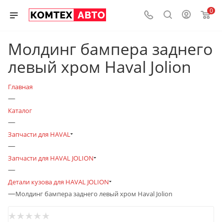
0
Молдинг бампера заднего
левый хром Haval Jolion
Главная
—
Каталог
—
Запчасти для HAVAL
—
Запчасти для HAVAL JOLION
—
Детали кузова для HAVAL JOLION
—
Молдинг бампера заднего левый хром Haval Jolion