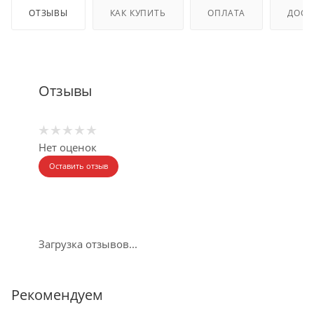
ОТЗЫВЫ
КАК КУПИТЬ
ОПЛАТА
ДОСТ
Отзывы
Нет оценок
Оставить отзыв
Загрузка отзывов...
Рекомендуем