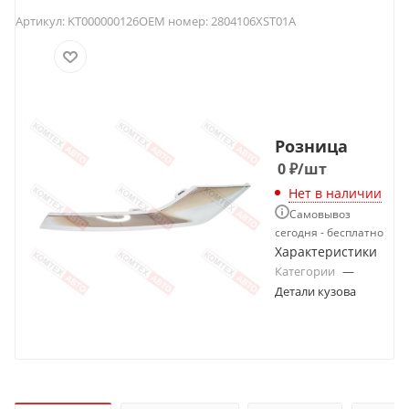
Артикул:
KT000000126
OEM номер:
2804106XST01A
Розница
0
₽
/шт
Нет в наличии
Самовывоз
сегодня - бесплатно
Характеристики
Категории
—
Детали кузова