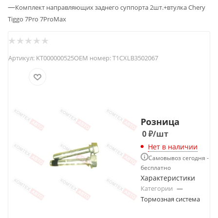
—
Комплект направляющих заднего суппорта 2шт.+втулка Chery
Tiggo 7Pro 7ProMax
Артикул:
KT000000525
OEM номер:
T1CXLB3502067
Розница
0
₽
/шт
Нет в наличии
Самовывоз сегодня -
бесплатно
Характеристики
Категории
—
Тормозная система