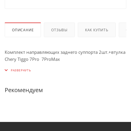
ОПИСАНИЕ
ОТЗЫВЫ
КАК КУПИТЬ
О
Комплект направляющих заднего суппорта 2шт.+втулка
Chery Tiggo 7Pro 7ProMax
Рекомендуем