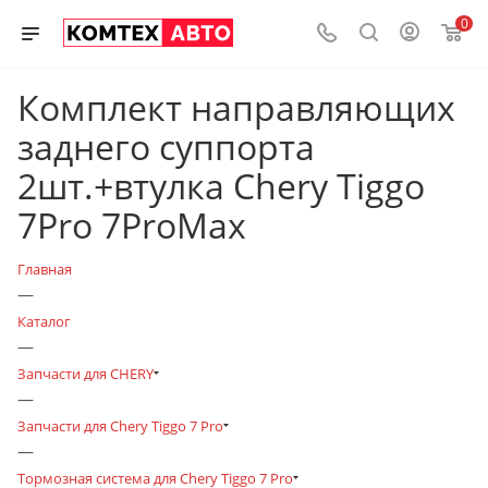
0
Комплект направляющих
заднего суппорта
2шт.+втулка Chery Tiggo
7Pro 7ProMax
Главная
—
Каталог
—
Запчасти для CHERY
—
Запчасти для Chery Tiggo 7 Pro
—
Тормозная система для Chery Tiggo 7 Pro