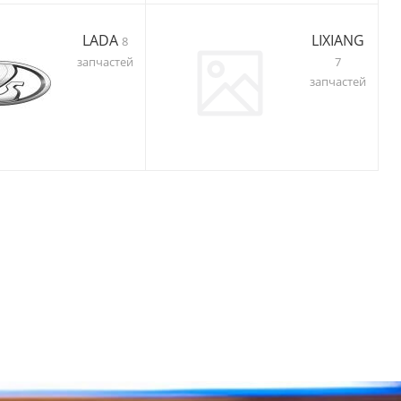
LADA
LIXIANG
8
запчастей
7
запчастей