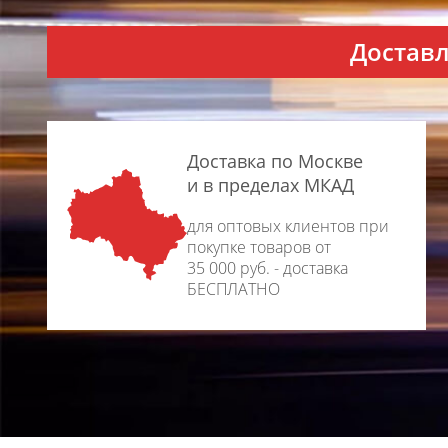
Доставл
Доставка по Москве
и в пределах МКАД
для оптовых клиентов при
покупке товаров от
35 000 руб. - доставка
БЕСПЛАТНО