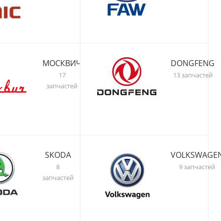
МОСКВИЧ
DONGFENG
17
13 запчастей
запчастей
SKODA
VOLKSWAGE
8
9 запчастей
запчастей