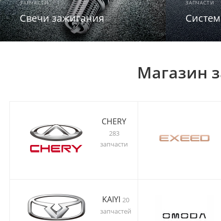
ЗАПЧАСТИ
ЗАПЧАСТИ
Свечи зажигания
Систем
Магазин з
CHERY
283
запчасти
KAIYI
20
запчастей