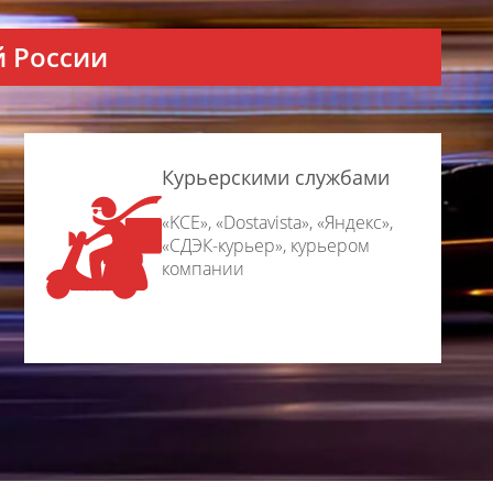
й России
Курьерскими службами
«KCE», «Dostavista», «Яндекс»,
«СДЭК-курьер», курьером
компании