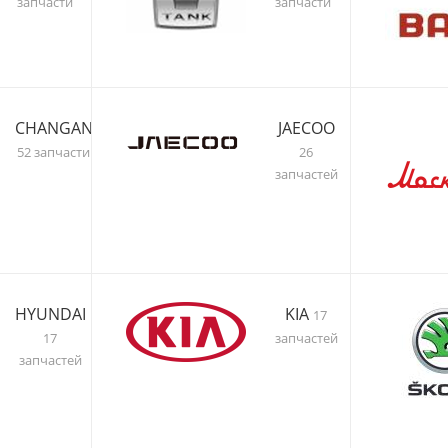
запчасти
запчасти
CHANGAN
JAECOO
52 запчасти
26
запчастей
HYUNDAI
KIA
17
17
запчастей
запчастей