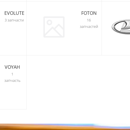
EVOLUTE
FOTON
3 запчасти
16
запчастей
VOYAH
1
запчасть