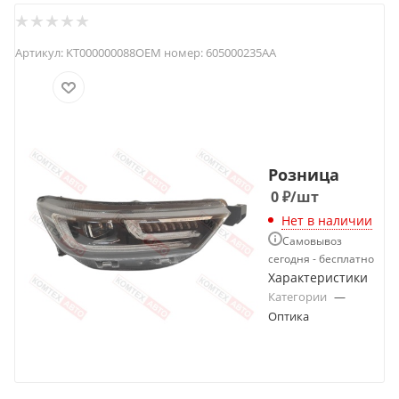
Артикул:
KT000000088
OEM номер:
605000235AA
Розница
0
₽
/шт
Нет в наличии
Самовывоз
сегодня - бесплатно
Характеристики
Категории
—
Оптика