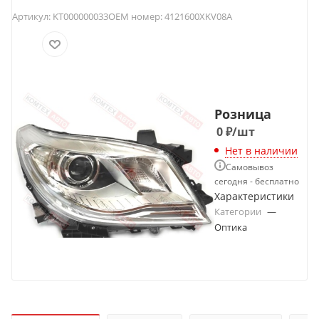
Артикул:
KT000000033
OEM номер:
4121600XKV08A
Розница
0
₽
/шт
Нет в наличии
Самовывоз
сегодня - бесплатно
Характеристики
Категории
—
Оптика