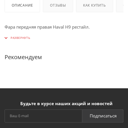
ОПИСАНИЕ
ОТЗЫВЫ
КАК КУПИТЬ
О
Фара передняя правая Haval H9 рестайл.
Рекомендуем
Будьте в курсе наших акций и новостей
Подписаться