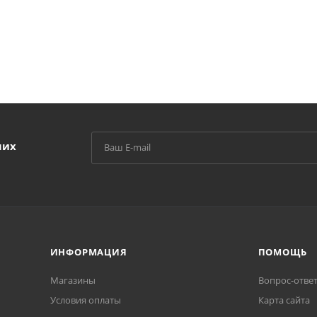
ших
ИНФОРМАЦИЯ
ПОМОЩЬ
Магазины
Вопрос-отве
Условия оплаты
Карта сайта