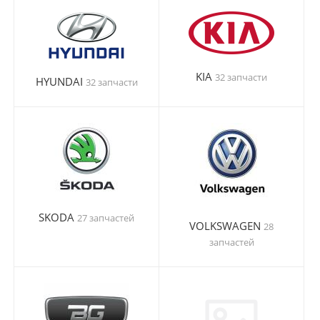
KIA
32 запчасти
HYUNDAI
32 запчасти
SKODA
27 запчастей
VOLKSWAGEN
28
запчастей