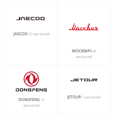
JAECOO
37 запчастей
МОСКВИЧ
60
запчастей
JETOUR
7 запчастей
DONGFENG
27
запчастей