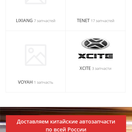
LIXIANG
TENET
7 запчастей
17 запчастей
XCITE
3 запчасти
VOYAH
1 запчасть
Доставляем китайские автозапчаcти
по всей России