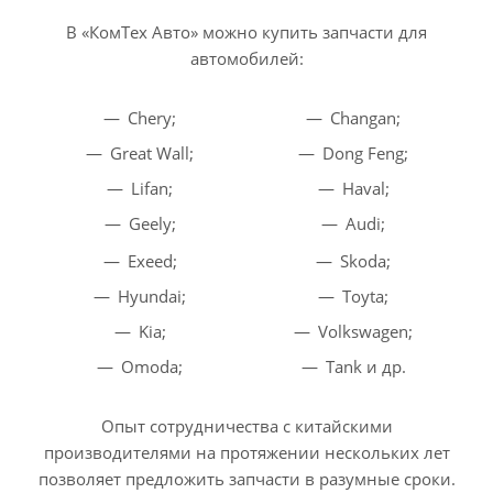
В «КомТех Авто» можно купить запчасти для
автомобилей:
Chery;
Changan;
Great Wall;
Dong Feng;
Lifan;
Haval;
Geely;
Audi;
Exeed;
Skoda;
Hyundai;
Toyta;
Kia;
Volkswagen;
Omoda;
Tank и др.
Опыт сотрудничества с китайскими
производителями на протяжении нескольких лет
позволяет предложить запчасти в разумные сроки.