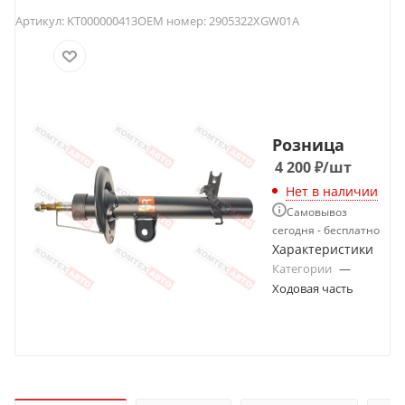
Артикул:
KT000000413
OEM номер:
2905322XGW01A
Розница
4 200
₽
/шт
Нет в наличии
Самовывоз
сегодня - бесплатно
Характеристики
Категории
—
Ходовая часть