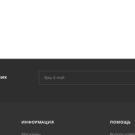
ших
ИНФОРМАЦИЯ
ПОМОЩЬ
Магазины
Вопрос-отве