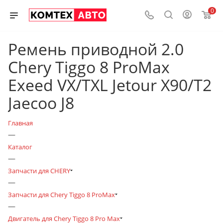
0
Ремень приводной 2.0
Chery Tiggo 8 ProМах
Exeed VX/TXL Jetour X90/T2
Jaecoo J8
Главная
—
Каталог
—
Запчасти для CHERY
—
Запчасти для Chery Tiggo 8 ProMax
—
Двигатель для Chery Tiggo 8 Pro Max