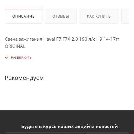
ОПИСАНИЕ
ОТЗЫВЫ
КАК КУПИТЬ
О
Свеча зажигания Haval F7 F7Х 2.0 190 л/с H9 14-17гг
ORIGINAL
Рекомендуем
Будьте в курсе наших акций и новостей