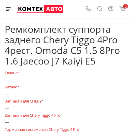
0
Ремкомплект суппорта
заднего Chery Tiggo 4Pro
4рест. Omoda C5 1.5 8Pro
1.6 Jaecoo J7 Kaiyi E5
Главная
—
Каталог
—
Запчасти для CHERY
—
Запчасти для Chery Tiggo 4 Pro
—
Тормозная система для Chery Tiggo 4 Pro