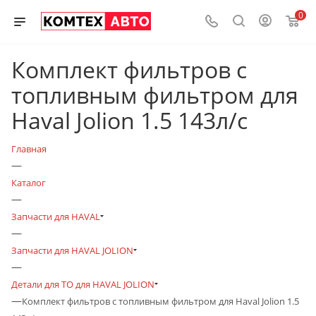
0
Комплект фильтров с
топливным фильтром для
Haval Jolion 1.5 143л/с
Главная
—
Каталог
—
Запчасти для HAVAL
—
Запчасти для HAVAL JOLION
—
Детали для ТО для HAVAL JOLION
—
Комплект фильтров с топливным фильтром для Haval Jolion 1.5