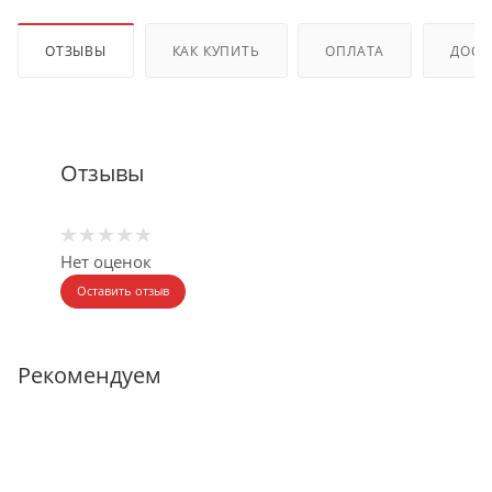
ОТЗЫВЫ
КАК КУПИТЬ
ОПЛАТА
ДОСТ
Отзывы
Нет оценок
Оставить отзыв
Рекомендуем