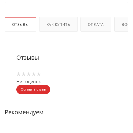
ОТЗЫВЫ
КАК КУПИТЬ
ОПЛАТА
ДОСТ
Отзывы
Нет оценок
Оставить отзыв
Рекомендуем