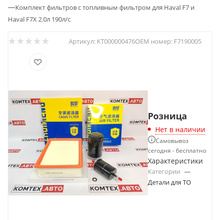
—
Комплект фильтров с топливным фильтром для Haval F7 и
Haval F7X 2.0л 190л/с
Артикул:
KT000000476
OEM номер:
F7190005
Розница
Нет в наличии
Самовывоз
сегодня - бесплатно
Характеристики
Категории
—
Детали для ТО