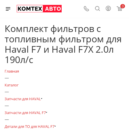
0
Комплект фильтров с
топливным фильтром для
Haval F7 и Haval F7X 2.0л
190л/с
Главная
—
Каталог
—
Запчасти для HAVAL
—
Запчасти для HAVAL F7
—
Детали для ТО для HAVAL F7