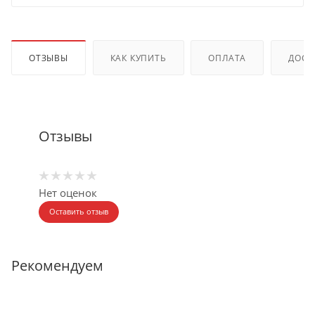
ОТЗЫВЫ
КАК КУПИТЬ
ОПЛАТА
ДОСТ
Отзывы
Нет оценок
Оставить отзыв
Рекомендуем