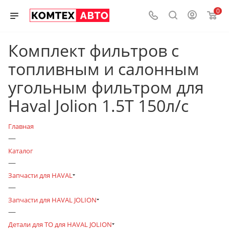
0
Комплект фильтров c
топливным и салонным
угольным фильтром для
Haval Jolion 1.5T 150л/с
Главная
—
Каталог
—
Запчасти для HAVAL
—
Запчасти для HAVAL JOLION
—
Детали для ТО для HAVAL JOLION