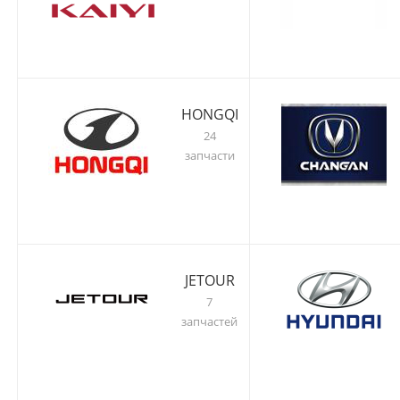
HONGQI
24
запчасти
JETOUR
7
запчастей