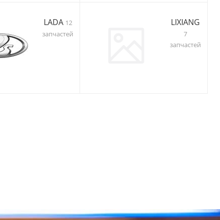
LADA
LIXIANG
12
запчастей
7
запчастей