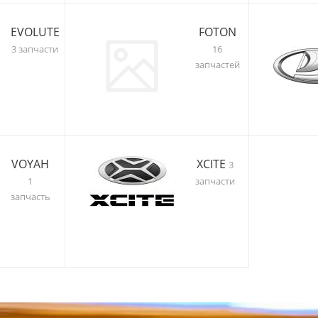
EVOLUTE
FOTON
3 запчасти
16
запчастей
VOYAH
XCITE
3
1
запчасти
запчасть