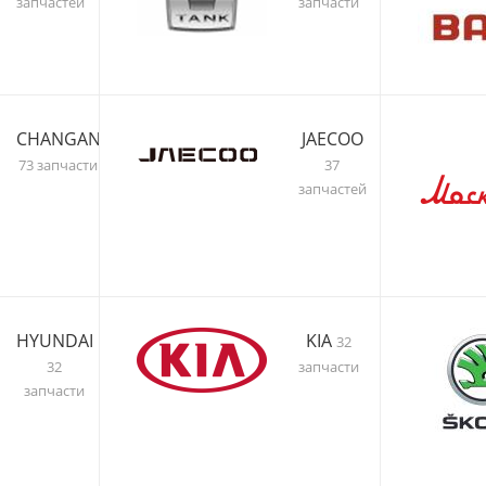
запчастей
запчасти
CHANGAN
JAECOO
73 запчасти
37
запчастей
HYUNDAI
KIA
32
32
запчасти
запчасти