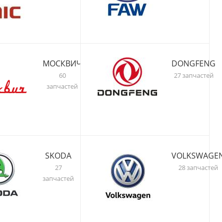
МОСКВИЧ
DONGFENG
60
27 запчастей
запчастей
SKODA
VOLKSWAGE
27
28 запчастей
запчастей