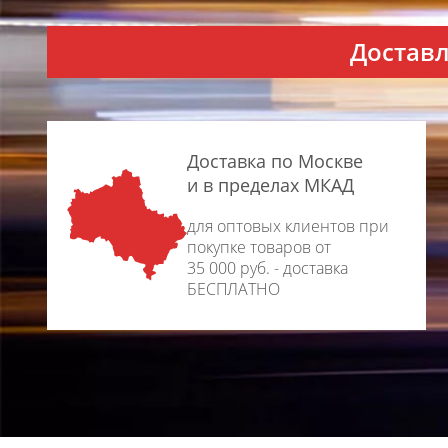
Доставл
Доставка по Москве
и в пределах МКАД
для оптовых клиентов при
покупке товаров от
35 000 руб. - доставка
БЕСПЛАТНО