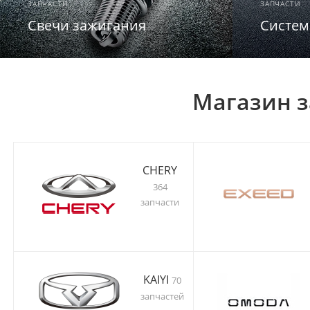
ЗАПЧАСТИ
ЗАПЧАСТИ
Свечи зажигания
Систем
Магазин з
CHERY
364
запчасти
KAIYI
70
запчастей